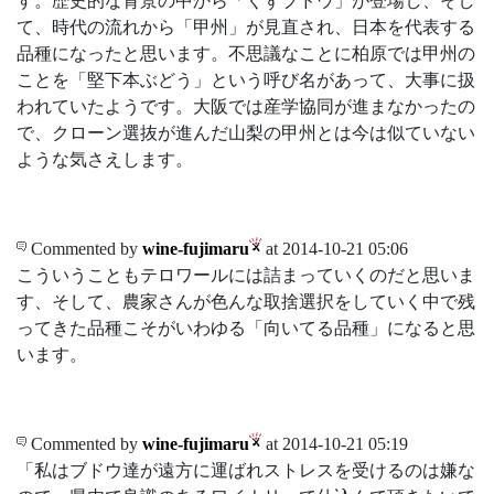
す。歴史的な背景の中から「くずブドウ」が登場し、そし
て、時代の流れから「甲州」が見直され、日本を代表する
品種になったと思います。不思議なことに柏原では甲州の
ことを「堅下本ぶどう」という呼び名があって、大事に扱
われていたようです。大阪では産学協同が進まなかったの
で、クローン選抜が進んだ山梨の甲州とは今は似ていない
ような気さえします。
Commented by
wine-fujimaru
at 2014-10-21 05:06
こういうこともテロワールには詰まっていくのだと思いま
す、そして、農家さんが色んな取捨選択をしていく中で残
ってきた品種こそがいわゆる「向いてる品種」になると思
います。
Commented by
wine-fujimaru
at 2014-10-21 05:19
「私はブドウ達が遠方に運ばれストレスを受けるのは嫌な