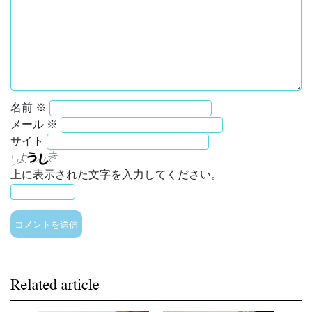
名前
※
メール
※
サイト
上に表示された文字を入力してください。