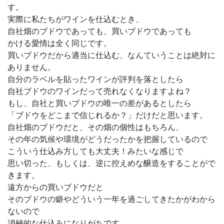
す。
実際に私たちがワインを仕込むとき、
自社畑のブドウであっても、買いブドウであっても
かける愛情は全く同じです。
買いブドウだから適当に仕込む、なんていうことは絶対に
ありません。
自分のラベルを貼ったワインが評判を落としたら
自社ブドウのワインだって売れなくなりますよね？
もし、自社と買いブドウの唯一の差があるとしたら
「ブドウをどこまで信じれるか？」だけだと思います。
自社畑のブドウだと、その畑の個性はもちろん、
その年の気候や環境がどうだったかを把握しているので
こういう仕込み方しても大丈夫！みたいな感じで
思い切った、もしくは、逆に控えめな醸造をすることがで
きます。
遠方からの買いブドウだと
そのブドウの癖やどういう一年を過ごしてきたかがわから
ないので
消極的な仕込みになりがちです。