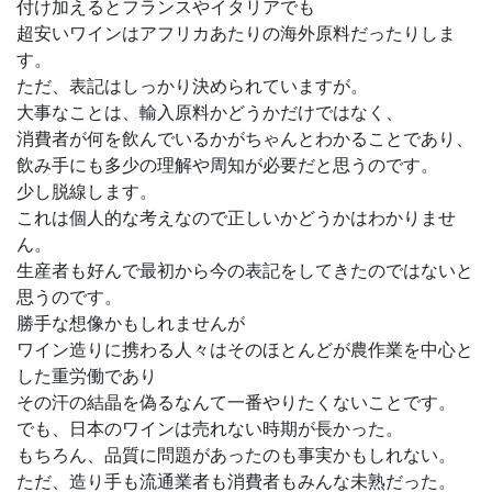
付け加えるとフランスやイタリアでも
超安いワインはアフリカあたりの海外原料だったりしま
す。
ただ、表記はしっかり決められていますが。
大事なことは、輸入原料かどうかだけではなく、
消費者が何を飲んでいるかがちゃんとわかることであり、
飲み手にも多少の理解や周知が必要だと思うのです。
少し脱線します。
これは個人的な考えなので正しいかどうかはわかりませ
ん。
生産者も好んで最初から今の表記をしてきたのではないと
思うのです。
勝手な想像かもしれませんが
ワイン造りに携わる人々はそのほとんどが農作業を中心と
した重労働であり
その汗の結晶を偽るなんて一番やりたくないことです。
でも、日本のワインは売れない時期が長かった。
もちろん、品質に問題があったのも事実かもしれない。
ただ、造り手も流通業者も消費者もみんな未熟だった。