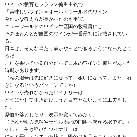
ワインの教育もフランス偏重主義で、
「美味しいワイン＝オールドワールドのワイン」
みたいな教え方が長かったのも事実。
ニューワールドのワイン生産国の教科書には
そのほとんどが自国のワインが一番最初に記載されてい
る。
日本は、そんな当たり前がやっとできるようになったとこ
ろだ。
これを書いている自分だって日本のワインに偏見があった
時期があります。
（私の場合は先に好きになって、嫌いになって、また、好
きになるというパターンですが）
ワインが売れなかったワイナリーは
どうにかして生き延びようと目立たないように工夫をし
た。
原価を落としたり、表示を変えてみたり。
（それが輸入原料やラベル表記の問題へ繋がる訳です。）
そして、生き延びたワイナリーは、
やっと長いトンネルを抜け、陽の目を見ることができた。