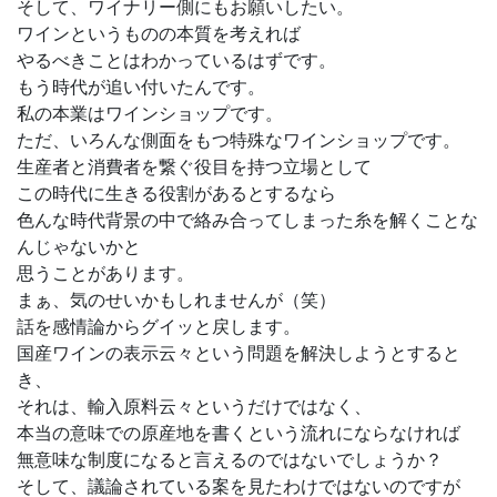
そして、ワイナリー側にもお願いしたい。
ワインというものの本質を考えれば
やるべきことはわかっているはずです。
もう時代が追い付いたんです。
私の本業はワインショップです。
ただ、いろんな側面をもつ特殊なワインショップです。
生産者と消費者を繋ぐ役目を持つ立場として
この時代に生きる役割があるとするなら
色んな時代背景の中で絡み合ってしまった糸を解くことな
んじゃないかと
思うことがあります。
まぁ、気のせいかもしれませんが（笑）
話を感情論からグイッと戻します。
国産ワインの表示云々という問題を解決しようとすると
き、
それは、輸入原料云々というだけではなく、
本当の意味での原産地を書くという流れにならなければ
無意味な制度になると言えるのではないでしょうか？
そして、議論されている案を見たわけではないのですが