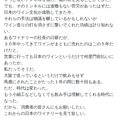
でも、そのトンネルには途轍もない苦労があったはずだ。
日本のワイン文化が成熟してきた今、
それらの手法は物議を醸しているかもしれないが
ワイン造りの灯を消さずに繋いでくれた功績は計り知れな
い。
あるワイナリーの社長の口癖だが、
３０年やってきてワインがまともに売れたのはこの５年だ
けだと。
営業に行っても日本のワインというだけで何度門前払いに
あったか。
私だってそうだ。
大阪で造っているというだけで飲みもせず
馬鹿にされたことがたった１年の間に数十回もある。
ただ、時代は変わった。
もう小細工などしなくても飲み手は理解してくれる時代に
なった。
だから、消費者の皆さんにもお願いしたい。
これからの日本のワイナリーを見て欲しい。