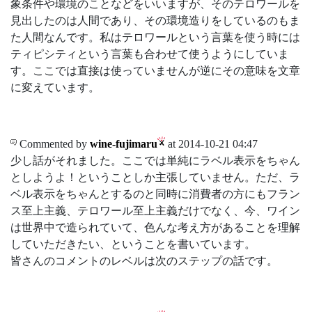
象条件や環境のことなどをいいますが、そのテロワールを
見出したのは人間であり、その環境造りをしているのもま
た人間なんです。私はテロワールという言葉を使う時には
ティピシティという言葉も合わせて使うようにしていま
す。ここでは直接は使っていませんが逆にその意味を文章
に変えています。
Commented by
wine-fujimaru
at 2014-10-21 04:47
少し話がそれました。ここでは単純にラベル表示をちゃん
としようよ！ということしか主張していません。ただ、ラ
ベル表示をちゃんとするのと同時に消費者の方にもフラン
ス至上主義、テロワール至上主義だけでなく、今、ワイン
は世界中で造られていて、色んな考え方があることを理解
していただきたい、ということを書いています。
皆さんのコメントのレベルは次のステップの話です。