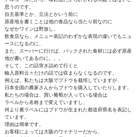
思うのです。
自主基準とか、立法とかいう前に
原産地を書くことは他の食品なら当たり前なのに
なぜかワインは野放し。
飲食店なら、メニュー表記のわずかな表現の違いでもニュ
ースになるのに、
また、スーパーに行けば、パックされた食材には必ず原産
地が書いてあるのに。。。
そして、この話突き詰めて行くと
輸入原料云々だけの話では収まらなくなるのです。
例えば、私たちは大阪でブドウを栽培していますが、
日本全国の農家さんからブドウを購入していたりします。
私たちの場合は、買い葡萄が入っている場合は
ラベルから名称まで変えていますし、
何より裏ラベルにはブドウが生まれた都道府県名を表記し
ています。
理由は簡単です。
お客様によっては大阪のワイナリーだから、