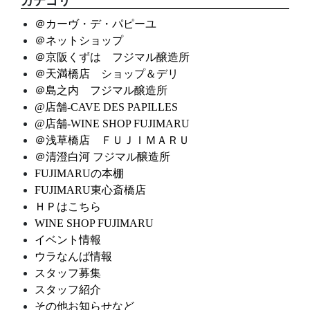
カテゴリ
＠カーヴ・デ・パピーユ
＠ネットショップ
＠京阪くずは フジマル醸造所
＠天満橋店 ショップ＆デリ
＠島之内 フジマル醸造所
@店舗-CAVE DES PAPILLES
@店舗-WINE SHOP FUJIMARU
＠浅草橋店 ＦＵＪＩＭＡＲＵ
＠清澄白河 フジマル醸造所
FUJIMARUの本棚
FUJIMARU東心斎橋店
ＨＰはこちら
WINE SHOP FUJIMARU
イベント情報
ウラなんば情報
スタッフ募集
スタッフ紹介
その他お知らせなど