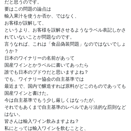
だと思うのです。
要はこの問題の論点は
輸入果汁を使うか否か、ではなく、
お客様が誤解して、
というより、お客様を誤解させるようなラベル表記しかさ
れていないことが問題なのです。
言うなれば、これは「食品偽装問題」なのではないでしょ
うか？
日本のワイナリーの名前があって
国産ワインとかラベルに書いてあったら
誰でも日本のブドウだと思いますよね？
でも、ワイナリー協会の自主基準では
最近まで、国内で醸造すれば原料がどこのものであっても
国産ワインと書けた。
今は自主基準でもう少し厳しくはなったが、
それでもあくまで自主基準のレベルであり法的な罰則など
はない。
皆さんは輸入ワイン飲みますよね？
私にとっては輸入ワインを飲むことと、