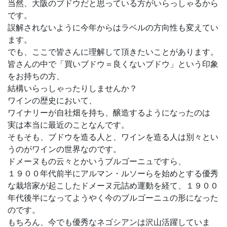
当然、大阪のブドウだと思っている方がいらっしゃるから
です。
誤解されないように今年からはラベルの方向性も変えてい
ます。
でも、ここで皆さんに理解して頂きたいことがあります。
皆さんの中で「買いブドウ＝良くないブドウ」という印象
をお持ちの方、
結構いらっしゃったりしませんか？
ワインの歴史において、
ワイナリーが自社畑を持ち、醸造するようになったのは
実は本当に最近のことなんです。
そもそも、ブドウを造る人と、ワインを造る人は別々とい
うのがワインの世界なのです。
ドメーヌもの云々とかいうブルゴーニュですら、
１９００年代前半にアルマン・ルソーらを始めとする優秀
な栽培家が起こしたドメーヌ元詰め運動を経て、１９００
年代後半になってようやく今のブルゴーニュの形になった
のです。
もちろん、今でも優秀なネゴシアンは沢山活躍していま