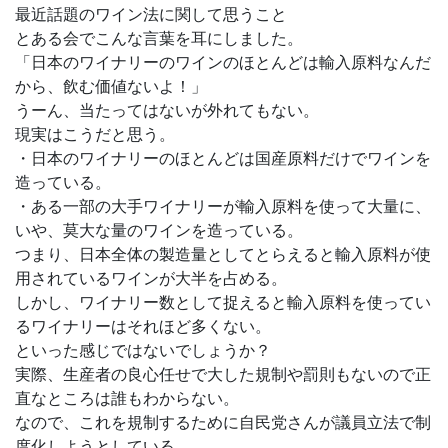
最近話題のワイン法に関して思うこと
とある会でこんな言葉を耳にしました。
「日本のワイナリーのワインのほとんどは輸入原料なんだ
から、飲む価値ないよ！」
うーん、当たってはないが外れてもない。
現実はこうだと思う。
・日本のワイナリーのほとんどは国産原料だけでワインを
造っている。
・ある一部の大手ワイナリーが輸入原料を使って大量に、
いや、莫大な量のワインを造っている。
つまり、日本全体の製造量としてとらえると輸入原料が使
用されているワインが大半を占める。
しかし、ワイナリー数として捉えると輸入原料を使ってい
るワイナリーはそれほど多くない。
といった感じではないでしょうか？
実際、生産者の良心任せで大した規制や罰則もないので正
直なところは誰もわからない。
なので、これを規制するために自民党さんが議員立法で制
度化しようとしている。