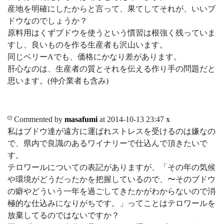
産地を明確にしたからと言って、果てしてそれが、いいブ
ドウなのでしょうか？
原料用はくずブドウを使うという慣習は根強く残っていま
すし、良いものを作る生産者も沢山います。
同じベリーAでも、価格にかなり差があります。
肝心なのは、生産者の質とそれを伝える作り手の問題だと
思います。(仲介業者も含み)
Commented by
masafumi
at 2014-10-13 23:47
x
私はブドウ達が遠方に運ばれストレスを受けるのは嫌なの
で、県内で良識のあるワイナリーで仕込んで頂きたいで
す。
テロワールについての表記がありますが、「その年の気候
や環境がどうだったかを把握しているので、〜そのブドウ
の癖やどういう一年を過ごしてきたかがわからないので消
極的な仕込みになりがちです。」ってことはテロワールを
放棄してるのではないですか？