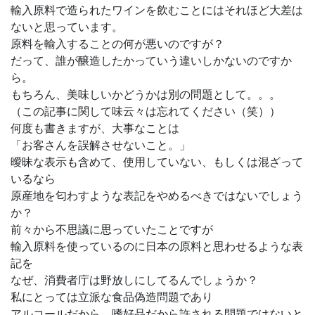
輸入原料で造られたワインを飲むことにはそれほど大差は
ないと思っています。
原料を輸入することの何が悪いのですが？
だって、誰が醸造したかっていう違いしかないのですか
ら。
もちろん、美味しいかどうかは別の問題として。。。
（この記事に関して味云々は忘れてください（笑））
何度も書きますが、大事なことは
「お客さんを誤解させないこと。」
曖昧な表示も含めて、使用していない、もしくは混ざって
いるなら
原産地を匂わすような表記をやめるべきではないでしょう
か？
前々から不思議に思っていたことですが
輸入原料を使っているのに日本の原料と思わせるような表
記を
なぜ、消費者庁は野放しにしてるんでしょうか？
私にとっては立派な食品偽造問題であり
アルコールだから、嗜好品だから許される問題ではないと