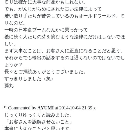
ＥＵは確かに大事な商圏かもしれない。
でも、がんじがらめにされた古い法律によって
若い造り手たちが苦労しているのもオールドワールド、Ｅ
Ｕなのだ。
一時の日本食ブームなんかに乗っかって
後に続く人たちの芽を摘むような法律にだけはしないでほ
しい。
まず大事なことは、お客さんに正直になることだと思う。
それからでも輸出の話をするのは遅くないのではないでし
ょうか？
長々とご拝読ありがとうございました。
すっきりしました（笑）
藤丸
Commented by
AYUMI
at 2014-10-04 21:39
x
じっくりゆっくりと読みました。
「お客さんを誤解させないこと」
本当に大切なことだと思います。