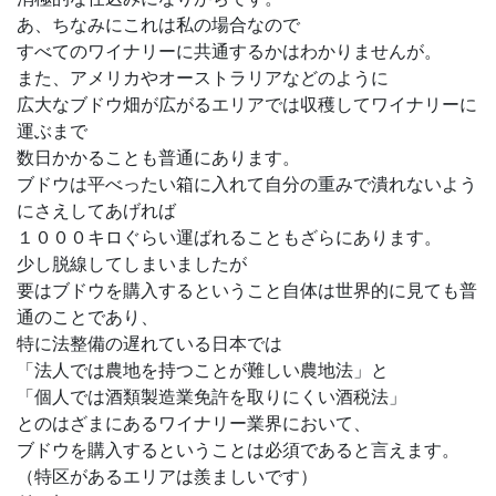
あ、ちなみにこれは私の場合なので
すべてのワイナリーに共通するかはわかりませんが。
また、アメリカやオーストラリアなどのように
広大なブドウ畑が広がるエリアでは収穫してワイナリーに
運ぶまで
数日かかることも普通にあります。
ブドウは平べったい箱に入れて自分の重みで潰れないよう
にさえしてあげれば
１０００キロぐらい運ばれることもざらにあります。
少し脱線してしまいましたが
要はブドウを購入するということ自体は世界的に見ても普
通のことであり、
特に法整備の遅れている日本では
「法人では農地を持つことが難しい農地法」と
「個人では酒類製造業免許を取りにくい酒税法」
とのはざまにあるワイナリー業界において、
ブドウを購入するということは必須であると言えます。
（特区があるエリアは羨ましいです）