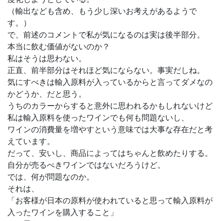
（輸出なども含め、もう少し深いお考えがあるようで
す。）
で、前述のコメントで私が気になるのは実は後半部分。
本当に飲む価値がないのか？
私はそうは思わない。
正直、前半部分はそれほど気にならない。事実だしね。
気にすべきは輸入原料が入っているからと言ってダメなの
かどうか、だと思う。
うちのカラーからすると意外に思われるかもしれないけど
私は輸入原料を使ったワインでも何も問題ないし、
ワインの消費量を増やすという意味では大事な存在だと考
えています。
だって、安いし、商品によってはちゃんと飲めたりする。
自分が売るべきワインではないだろうけど。
では、何が問題なのか。
それは、
「お客様が日本の原料が使われていると思って輸入原料が
入ったワインを購入すること」