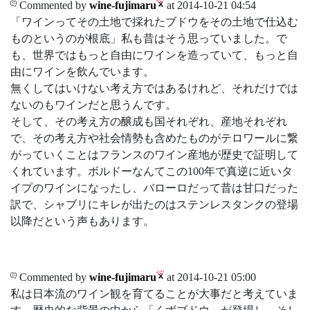
Commented by
wine-fujimaru
at 2014-10-21 04:54
「ワインってその土地で採れたブドウをその土地で仕込む
ものというのが根底」私も昔はそう思っていました。で
も、世界ではもっと自由にワインを造っていて、もっと自
由にワインを飲んでいます。
無くしてはいけない考え方ではあるけれど、それだけでは
ないのもワインだと思うんです。
そして、その考え方の醸成も国それぞれ、産地それぞれ
で、その考え方や社会情勢も含めたものがテロワールに繋
がっていくことはフランスのワイン産地が歴史で証明して
くれています。ボルドーなんてこの100年で真逆に近いタ
イプのワインになったし、バローロだって昔は甘口だった
訳で、シャブリにキレが出たのはステンレスタンクの登場
以降だという声もあります。
Commented by
wine-fujimaru
at 2014-10-21 05:00
私は日本流のワイン観を育てることが大事だと考えていま