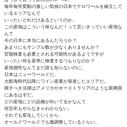
毎年毎年変動の激しい気候の日本でテロワールを確立して
いるエリアなんて
いったいどれだけあるというのか。
この産地はこういう味なんだ！って言いきっていい産地な
んて
今の日本に本当にあるんだろうか？
あまりにもサンプル数が少なくありませんか？
官能検査も必要とされる可能性があるようですが
いったい何を基準に検査するつもりなのか？
産地個性なんてまだ誰も知らないのに。
日本はニューワールドだ。
大航海時代以降にワイン産業が発達したエリアだ。
模すべき法律はアメリカやオーストラリアのような新興国
にあるはずだ。
どの産地にどの品種が向いてるかなんて
何百年もやらなきゃわからない。
それでも変化していくから、
オールドワールドでも微調整しているぐらい。