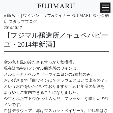
with Wine | ワインショップ&ダイナー FUJIMARU 東心斎橋
店 スタッフブログ
2014.10.17
【フジマル醸造所／キュベパピー
ユ・2014年新酒】
空の色も風の冷たさもすっかり秋模様。
現在販売中のフジマル醸造所のワインは、
メルローとカベルネソーヴィニヨンの2種類のみ。
おかげさまで「白ワインは？デラウェアはいつ出るの？」
というお声をいただいておりますが、2014年産の新酒を
ようやくご案内できることになりました。
今年とれたブドウから仕込んだ、フレッシュな味わいのワ
インです。
白はデラウェア、赤はマスカットベイリーA。2014年はさ