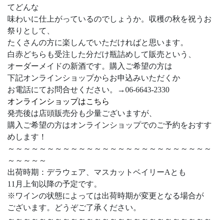
てどんな
味わいに仕上がっているのでしょうか。収穫の秋を祝うお
祭りとして、
たくさんの方に楽しんでいただければと思います。
白赤どちらも受注した分だけ瓶詰めして販売という、
オーダーメイドの新酒です。購入ご希望の方は
下記オンラインショップからお申込みいただくか
お電話にてお問合せください。→06-6643-2330
オンラインショップはこちら
発売後は店頭販売分も少量ございますが、
購入ご希望の方はオンラインショップでのご予約をおすす
めします！
～～～～～～～～～～～～～～～～～～～～～～～～～～
～～～～～
出荷時期：デラウェア、マスカットベイリーAとも
11月上旬以降の予定です。
※ワインの状態によっては出荷時期が変更となる場合が
ございます。どうぞご了承ください。
～～～～～～～～～～～～～～～～～～～～～～～～～～