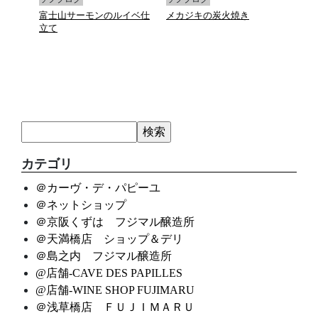
富士山サーモンのルイベ仕
メカジキの炭火焼き
マデ
立て
カテゴリ
＠カーヴ・デ・パピーユ
＠ネットショップ
＠京阪くずは フジマル醸造所
＠天満橋店 ショップ＆デリ
＠島之内 フジマル醸造所
@店舗-CAVE DES PAPILLES
@店舗-WINE SHOP FUJIMARU
＠浅草橋店 ＦＵＪＩＭＡＲＵ