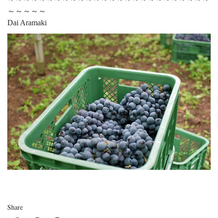
～～～～～
Dai Aramaki
Share