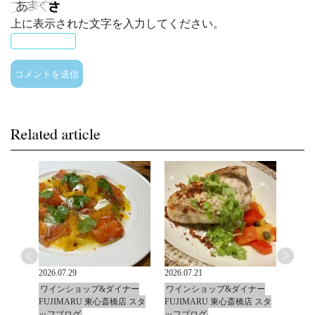
上に表示された文字を入力してください。
2026.07.29
2026.07.21
2026.0
ナー
ワインショップ&ダイナー
ワインショップ&ダイナー
ワイ
店 スタ
FUJIMARU 東心斎橋店 スタ
FUJIMARU 東心斎橋店 スタ
FUJ
ッフブログ
ッフブログ
ッフ