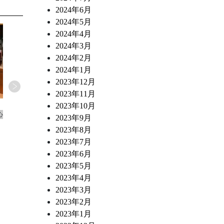
2024年6月
2024年5月
2024年4月
2024年3月
2024年2月
2024年1月
2023年12月
2023年11月
2026.07.02
2026.06.10
2023年10月
心
ワインショップ&ダイナー FUJIMARU 東心
ワインショップ&ダイナー FUJ
2023年9月
斎橋店 スタッフブログ
斎橋店 スタッフブログ
2023年8月
なにわ黒牛 炭火焼き ポスタ・ミラン
トリッパとチョリソー 白
2023年7月
デーサ風
煮込み
2023年6月
2023年5月
2023年4月
2023年3月
2023年2月
2023年1月