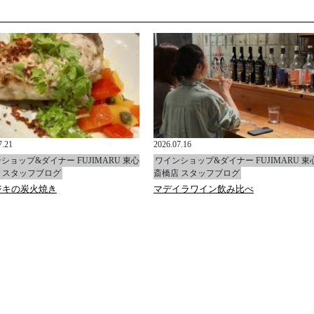
7.21
2026.07.16
ショップ&ダイナー FUJIMARU 東心
ワインショップ&ダイナー FUJIMARU 東
 スタッフブログ
斎橋店 スタッフブログ
ジキの炭火焼き
マデイラワイン飲み比べ