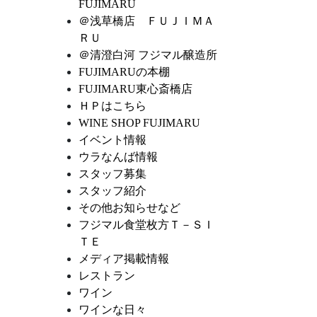
FUJIMARU
＠浅草橋店 ＦＵＪＩＭＡ
ＲＵ
＠清澄白河 フジマル醸造所
FUJIMARUの本棚
FUJIMARU東心斎橋店
ＨＰはこちら
WINE SHOP FUJIMARU
イベント情報
ウラなんば情報
スタッフ募集
スタッフ紹介
その他お知らせなど
フジマル食堂枚方Ｔ－ＳＩ
ＴＥ
メディア掲載情報
レストラン
ワイン
ワインな日々