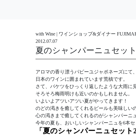
with Wine | ワインショップ&ダイナー FUJ
2012.07.07
夏のシャンパーニュセット2
アロマの香り漂うパピーユジャポネーズにて
日本のワインに囲まれています荒槙です。
さて、バケツをひっくり返したような大雨に
そろそろ梅雨明けも近いのかもしれません。
いよいよアツいアツい夏がやってきます！
のどの渇きを癒してくれるビールも美味しい
心の渇きまで癒してくれるのがシャンパーニ
今年の夏も、おいしいシャンパーニュを6本セ
「夏のシャンパーニュセット20