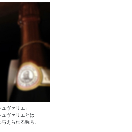
シュヴァリエ」
シュヴァリエとは
に与えられる称号。