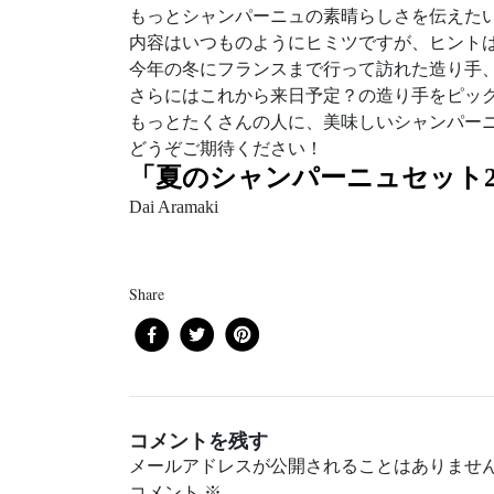
もっとシャンパーニュの素晴らしさを伝えた
内容はいつものようにヒミツですが、ヒント
今年の冬にフランスまで行って訪れた造り手
さらにはこれから来日予定？の造り手をピッ
もっとたくさんの人に、美味しいシャンパー
どうぞご期待ください！
「夏のシャンパーニュセット20
Dai Aramaki
Share
コメントを残す
メールアドレスが公開されることはありませ
コメント
※