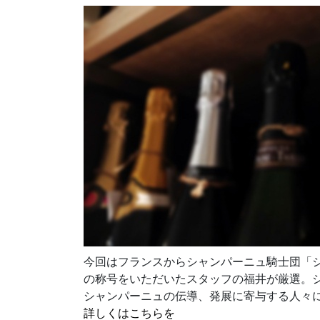
今回はフランスからシャンパーニュ騎士団「
の称号をいただいたスタッフの福井が厳選。
シャンパーニュの伝導、発展に寄与する人々
詳しくはこちらを