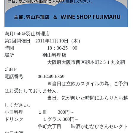
満月Pub＠羽山料理店
第2回開催日 2011年11月10日（木）
時間 18：00-25：00
場所 羽山料理店
大阪府大阪市西区靱本町2-5-1 丸文靭
ﾋﾞﾙ1F
電話番号 06-6449-6369
※当日は立飲みスタイルの為、ご予約
はお受けしておりません。
当日、気が向いた時間にふらりとお越
しください。
小皿料理 １皿 300円～
ドリンク １グラス 300円～
谷町六丁目 味酒かむなびさんセレクト