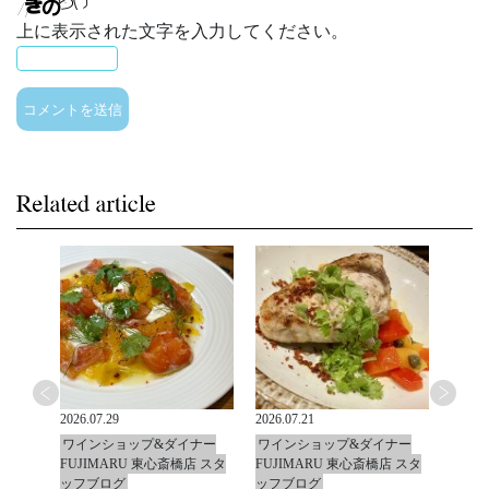
上に表示された文字を入力してください。
2026.07.29
2026.07.21
2026.0
ナー
ワインショップ&ダイナー
ワインショップ&ダイナー
ワイ
店 スタ
FUJIMARU 東心斎橋店 スタ
FUJIMARU 東心斎橋店 スタ
FUJ
ッフブログ
ッフブログ
ッフ