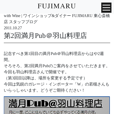
with Wine | ワインショップ&ダイナー FUJIMARU 東心斎橋
店 スタッフブログ
2011.10.27
第2回満月Pub＠羽山料理店
記念すべき第1回目の満月Pub＠羽山料理店からはや2週
間。
そろそろ、第2回満月Pubのご案内をさせていただきます。
今回も羽山料理店さんで開催です。
（第3回目以降は、場所を変更する予定です）
今回は気鋭のガレージ・インポーター「W」の若槻さんも
いらっしゃいます。どうぞご期待ください！