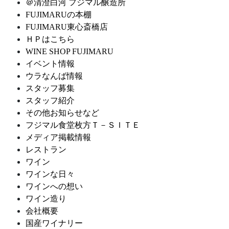
＠清澄白河 フジマル醸造所
FUJIMARUの本棚
FUJIMARU東心斎橋店
ＨＰはこちら
WINE SHOP FUJIMARU
イベント情報
ウラなんば情報
スタッフ募集
スタッフ紹介
その他お知らせなど
フジマル食堂枚方Ｔ－ＳＩＴＥ
メディア掲載情報
レストラン
ワイン
ワインな日々
ワインへの想い
ワイン造り
会社概要
国産ワイナリー