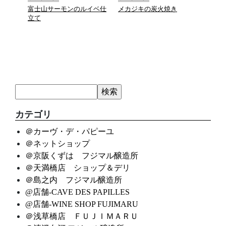
富士山サーモンのルイベ仕
メカジキの炭火焼き
マデ
立て
カテゴリ
＠カーヴ・デ・パピーユ
＠ネットショップ
＠京阪くずは フジマル醸造所
＠天満橋店 ショップ＆デリ
＠島之内 フジマル醸造所
@店舗-CAVE DES PAPILLES
@店舗-WINE SHOP FUJIMARU
＠浅草橋店 ＦＵＪＩＭＡＲＵ