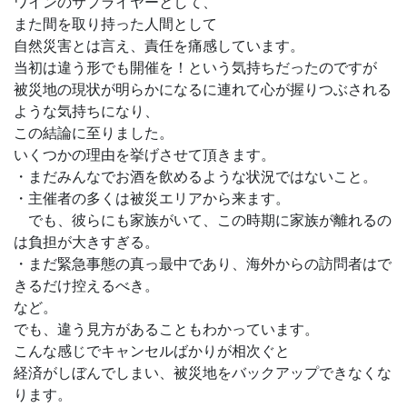
ワインのサプライヤーとして、
また間を取り持った人間として
自然災害とは言え、責任を痛感しています。
当初は違う形でも開催を！という気持ちだったのですが
被災地の現状が明らかになるに連れて心が握りつぶされる
ような気持ちになり、
この結論に至りました。
いくつかの理由を挙げさせて頂きます。
・まだみんなでお酒を飲めるような状況ではないこと。
・主催者の多くは被災エリアから来ます。
でも、彼らにも家族がいて、この時期に家族が離れるの
は負担が大きすぎる。
・まだ緊急事態の真っ最中であり、海外からの訪問者はで
きるだけ控えるべき。
など。
でも、違う見方があることもわかっています。
こんな感じでキャンセルばかりが相次ぐと
経済がしぼんでしまい、被災地をバックアップできなくな
ります。