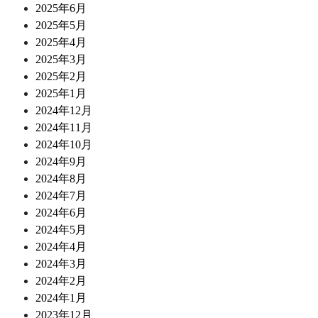
2025年6月
2025年5月
2025年4月
2025年3月
2025年2月
2025年1月
2024年12月
2024年11月
2024年10月
2024年9月
2024年8月
2024年7月
2024年6月
2024年5月
2024年4月
2024年3月
2024年2月
2024年1月
2023年12月