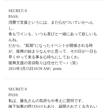
SECRET: 0
PASS:
消費で支援というには、まだ心がついていかへん
し。
食もワインも、いつも喜びと一緒にあって欲しいも
んね。
だから、”延期”になったイベントが開催される時
が、復興の始まりなんやと思って、その日が一日も
早くやって来る事を心待ちにしておくわ。
復興支援の音頭取りは任せたで～♪（笑）
2011年3月15日10:59 AM | ponta
SECRET: 0
PASS:
私は、藤丸さんの気持ちや考えに賛同です。
橋下知事の呼びかけもあり、疎開されてくる方もい