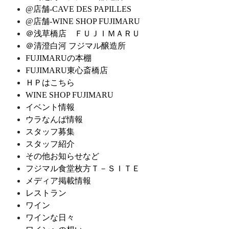
@店舗-CAVE DES PAPILLES
@店舗-WINE SHOP FUJIMARU
＠浅草橋店 ＦＵＪＩＭＡＲＵ
＠清澄白河 フジマル醸造所
FUJIMARUの本棚
FUJIMARU東心斎橋店
ＨＰはこちら
WINE SHOP FUJIMARU
イベント情報
ウラなんば情報
スタッフ募集
スタッフ紹介
その他お知らせなど
フジマル食堂枚方Ｔ－ＳＩＴＥ
メディア掲載情報
レストラン
ワイン
ワインな日々