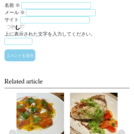
名前
※
メール
※
サイト
上に表示された文字を入力してください。