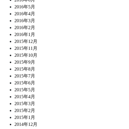
2016年5月
2016年4月
2016年3月
2016年2月
2016年1月
2015年12月
2015年11月
2015年10月
2015年9月
2015年8月
2015年7月
2015年6月
2015年5月
2015年4月
2015年3月
2015年2月
2015年1月
2014年12月