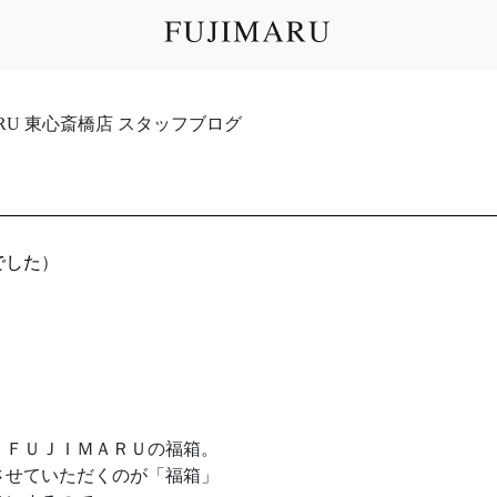
IMARU 東心斎橋店 スタッフブログ
でした
）
）ＦＵＪＩＭＡＲＵの福箱。
させていただくのが「福箱」