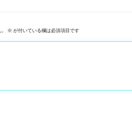
ん。
※
が付いている欄は必須項目です