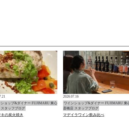
7.21
2026.07.16
ショップ&ダイナー FUJIMARU 東心
ワインショップ&ダイナー FUJIMARU 東
 スタッフブログ
斎橋店 スタッフブログ
ジキの炭火焼き
マデイラワイン飲み比べ