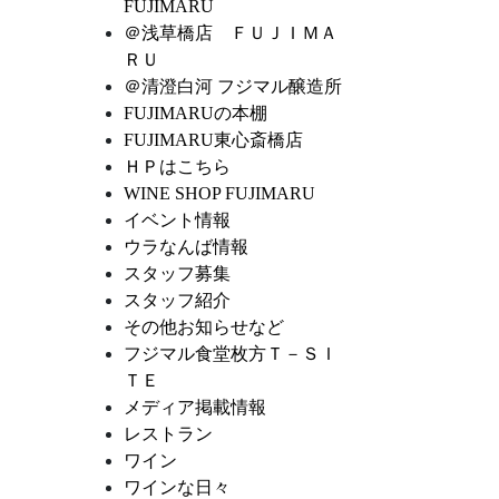
FUJIMARU
＠浅草橋店 ＦＵＪＩＭＡ
ＲＵ
＠清澄白河 フジマル醸造所
FUJIMARUの本棚
FUJIMARU東心斎橋店
ＨＰはこちら
WINE SHOP FUJIMARU
イベント情報
ウラなんば情報
スタッフ募集
スタッフ紹介
その他お知らせなど
フジマル食堂枚方Ｔ－ＳＩ
ＴＥ
メディア掲載情報
レストラン
ワイン
ワインな日々