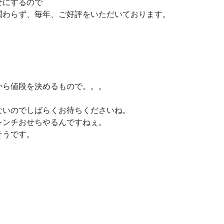
せにするので
関わらず、毎年、ご好評をいただいております。
から値段を決めるもので。。。
ないのでしばらくお待ちくださいね。
レンチおせちやるんですねぇ。
そうです。