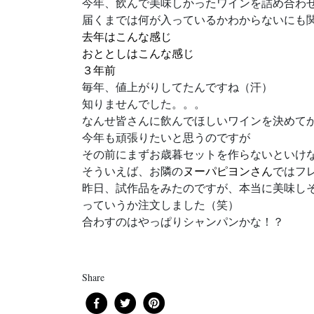
今年、飲んで美味しかったワインを詰め合わ
届くまでは何が入っているかわからないにも
去年はこんな感じ
おととしはこんな感じ
３年前
毎年、値上がりしてたんですね（汗）
知りませんでした。。。
なんせ皆さんに飲んでほしいワインを決めて
今年も頑張りたいと思うのですが
その前にまずお歳暮セットを作らないといけ
そういえば、お隣の
ヌーパピヨンさん
ではフ
昨日、試作品をみたのですが、本当に美味し
っていうか注文しました（笑）
合わすのはやっぱりシャンパンかな！？
Share