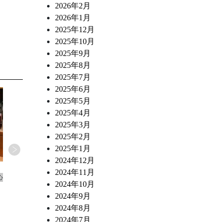
2026年2月
2026年1月
2025年12月
2025年10月
2025年9月
2025年8月
2025年7月
2025年6月
2025年5月
2025年4月
2025年3月
2025年2月
2025年1月
2024年12月
2026.07.02
2026.06.10
2024年11月
心
ワインショップ&ダイナー FUJIMARU 東心
ワインショップ&ダイナー FUJ
2024年10月
斎橋店 スタッフブログ
斎橋店 スタッフブログ
2024年9月
なにわ黒牛 炭火焼き ポスタ・ミラン
トリッパとチョリソー 白
デーサ風
煮込み
2024年8月
2024年7月