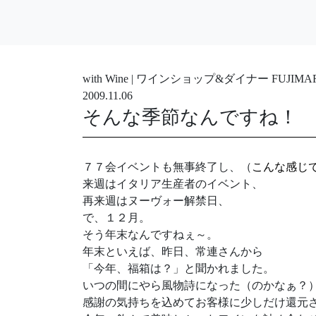
with Wine | ワインショップ&ダイナー FUJ
2009.11.06
そんな季節なんですね！
７７会イベントも無事終了し、（
こんな感じ
来週はイタリア生産者のイベント、
再来週はヌーヴォー解禁日、
で、１２月。
そう年末なんですねぇ～。
年末といえば、昨日、常連さんから
「今年、福箱は？」と聞かれました。
いつの間にやら風物詩になった（のかなぁ？
感謝の気持ちを込めてお客様に少しだけ還元