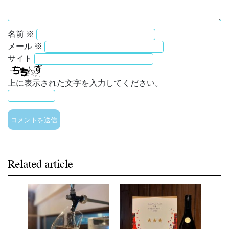
名前
※
メール
※
サイト
上に表示された文字を入力してください。