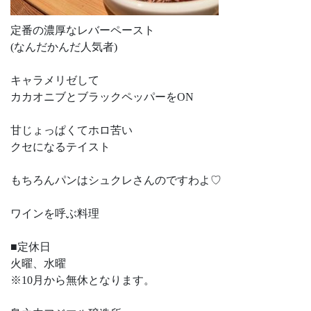
定番の濃厚なレバーペースト
(なんだかんだ人気者)
キャラメリゼして
カカオニブとブラックペッパーをON
甘じょっぱくてホロ苦い
クセになるテイスト
もちろんパンはシュクレさんのですわよ♡
ワインを呼ぶ料理
■定休日
火曜、水曜
※10月から無休となります。