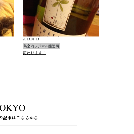
2013.01.13
島之内フジマル醸造所
変わります！