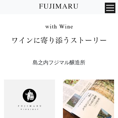
島之内フジマル醸造所