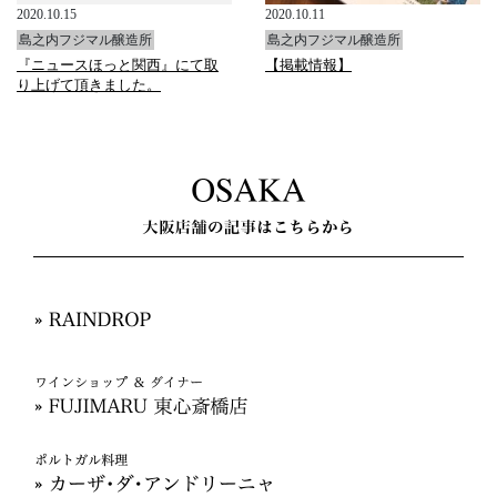
2020.10.15
2020.10.11
島之内フジマル醸造所
島之内フジマル醸造所
『ニュースほっと関西』にて取
【掲載情報】
り上げて頂きました。