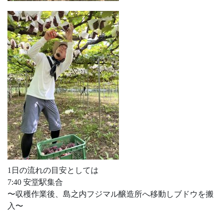
1日の流れの目安としては
7:40 安堂駅集合
〜収穫作業後、島之内フジマル醸造所へ移動しブドウを搬
入〜