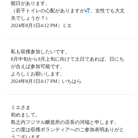
能日があります。
（若干トイレの心配がありますが
、女性でも大丈
夫でしょうか？）
2024年8月1日4:12 PM | ミエ
私も収穫参加したいです。
8月中旬から9月上旬に向けて土日であれば、日にち
が合えば参加可能です。
よろしくお願いします。
2024年8月1日4:17 PM | いちはら
ミエさま
初めまして。
島之内フジマル醸造所の店長の河端と申します。
この度は収穫ボランティアへのご参加表明ありがと
うございます。