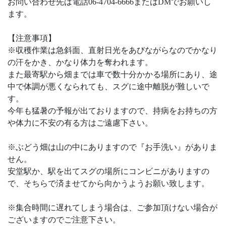
お問い合わせ先は電話06-4704-6666またはDMでお願いし
ます。
【注意事項】
※収穫作業は急斜面、直射日光をあびながらなのでかなり
の汗をかき、かなり体力を奪われます。
また最寄駅から畑までは車で数十分かかる場所にあり、途
中で体調が悪くなられても、スグに途中離脱が難しいで
す。
今年も猛暑の予報が出ておりますので、持病をお持ちの方
や体力に不安の有る方はご遠慮下さい。
※ぶどう畑は山の中にありますので『お手洗い』がありま
せん。
安堂駅か、駅を出てスグの場所にコンビニがありますの
で、そちらで済ませてから向かうようお願い致します。
※集合時間に遅れてしまう場合は、ご参加頂けない場合が
ございますのでご注意下さい。