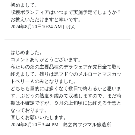
初めまして。
収穫ボランティアはいつまで実施予定でしょうか？
お教えいただけますと幸いです。
2024年8月20日10:24 AM | けん
はじめました。
コメントありがとうございます。
私たちの畑の主要品種のデラウェアが先日全て取り
終えまして、残りは黒ブドウのメルローとマスカッ
トベリーＡのみとなりました。
どちらも量的には多くなく数日で終わるかと思いま
す。ぶどうの熟度を鑑みて収穫しますので、まだ時
期は不確定ですが、９月の上旬頃には終える予想と
なっております。
宜しくお願いいたします。
2024年8月20日3:44 PM | 島之内フジマル醸造所