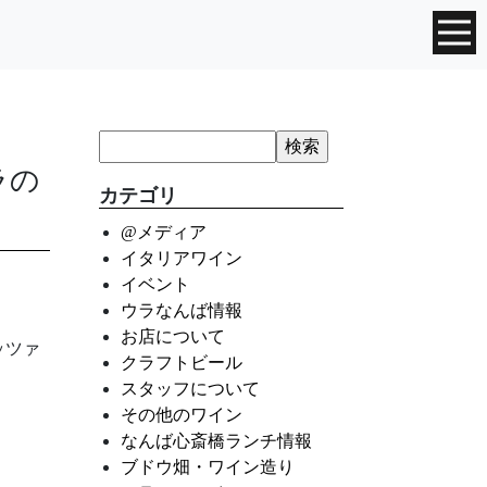
ラの
カテゴリ
@メディア
イタリアワイン
イベント
ウラなんば情報
お店について
ッツァ
クラフトビール
スタッフについて
その他のワイン
なんば心斎橋ランチ情報
ブドウ畑・ワイン造り