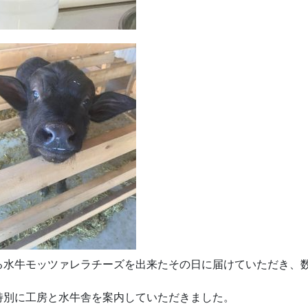
る水牛モッツァレラチーズを出来たその日に届けていただき、
特別に工房と水牛舎を案内していただきました。