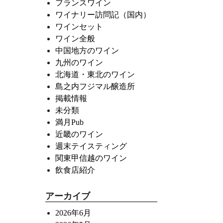
フランスワイン
ワイナリー訪問記（国内）
ワインセット
ワイン全般
中国地方のワイン
九州のワイン
北海道・東北のワイン
島之内フジマル醸造所
掲載情報
未分類
満月Pub
近畿のワイン
週末テイスティング
関東甲信越のワイン
飲食店紹介
アーカイブ
2026年6月