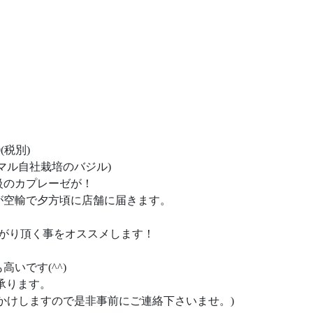
(税別)
マル自社栽培のバジル)
級のカプレーゼが！
が空輸で夕方頃に店舗に届きます。
上がり頂く事をオススメします！
いです(^^)
承ります。
かけしますので是非事前にご連絡下さいませ。)