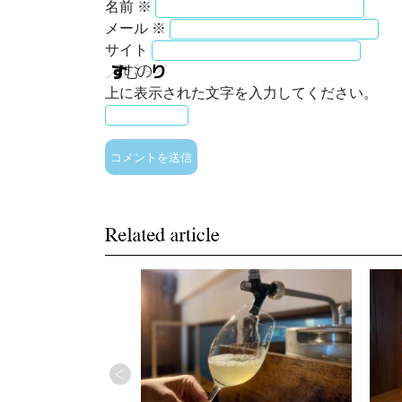
名前
※
メール
※
サイト
上に表示された文字を入力してください。