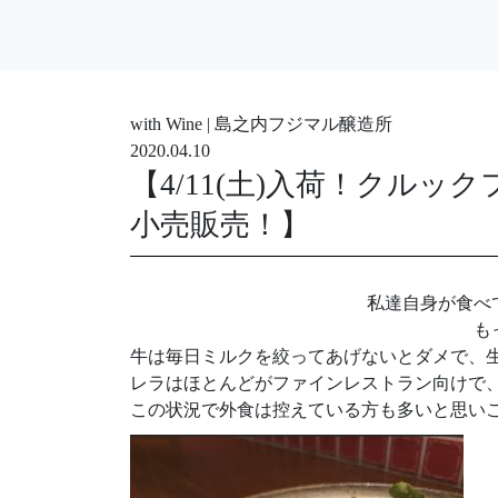
with Wine | 島之内フジマル醸造所
2020.04.10
【4/11(土)入荷！クル
小売販売！】
私達自身が食べ
も
牛は毎日ミルクを絞ってあげないとダメで、
レラはほとんどがファインレストラン向けで
この状況で外食は控えている方も多いと思い