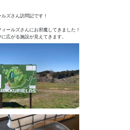
ールズさん訪問記です！
フィールズさんにお邪魔してきました！
中に広がる施設が見えてきます。