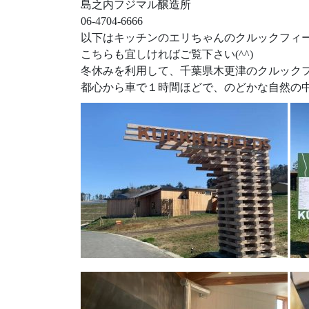
島之内フジマル醸造所
06-4704-6666
以下はキッチンのエリちゃんのクルックフィ
こちらも宜しければご覧下さい(^^)
冬休みを利用して、千葉県木更津のクルック
都心から車で１時間ほどで、のどかな自然の