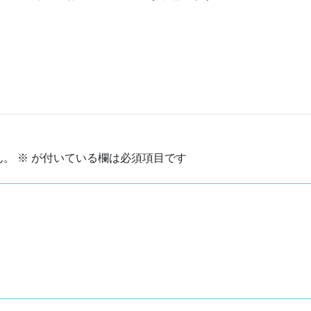
ん。
※
が付いている欄は必須項目です