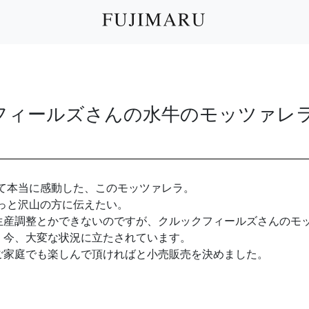
ックフィールズさんの水牛のモッツァレ
て本当に感動した、このモッツァレラ。
っと沢山の方に伝えたい。
生産調整とかできないのですが、クルックフィールズさんのモ
、今、大変な状況に立たされています。
ご家庭でも楽しんで頂ければと小売販売を決めました。