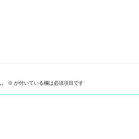
ん。
※
が付いている欄は必須項目です