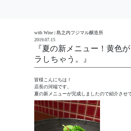
with Wine | 島之内フジマル醸造所
2019.07.15
『夏の新メニュー！黄色が
ラしちゃう。』
皆様こんにちは！
店長の河端です。
夏の新メニューが完成しましたので紹介させて頂