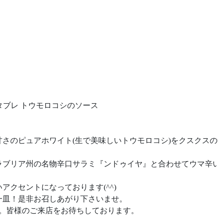
タブレ トウモロコシのソース
さのピュアホワイト(生で美味しいトウモロコシ)をクスクスの
ラブリア州の名物辛口サラミ『ンドゥイヤ』と合わせてウマ辛
クセントになっております(^^)
一皿！是非お召しあがり下さいませ。
和。皆様のご来店をお待ちしております。