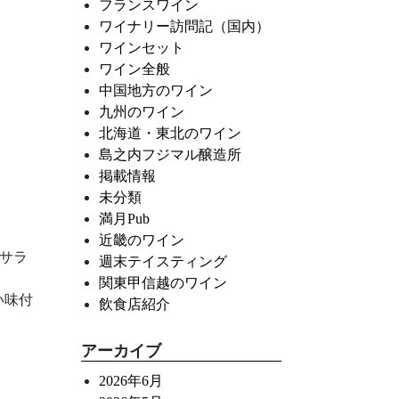
フランスワイン
ワイナリー訪問記（国内）
ワインセット
ワイン全般
中国地方のワイン
九州のワイン
北海道・東北のワイン
島之内フジマル醸造所
掲載情報
未分類
満月Pub
近畿のワイン
サラ
週末テイスティング
関東甲信越のワイン
い味付
飲食店紹介
アーカイブ
2026年6月