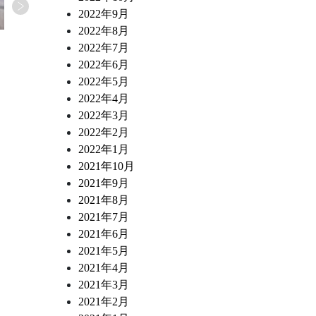
2022年9月
2022年8月
2026.06.11
2026.06.05
2022年7月
島之内フジマル醸造所
島之内フジマル醸造所
2022年6月
『炙りカマスのカルパッチョ 焼き茄子
【掲載情報】
ペーストと新生姜のアグロドルチェ』
2022年5月
2022年4月
2022年3月
2022年2月
2022年1月
2021年10月
2021年9月
2021年8月
2021年7月
2021年6月
2021年5月
2021年4月
2021年3月
2021年2月