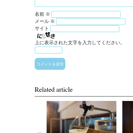
名前
※
メール
※
サイト
上に表示された文字を入力してください。