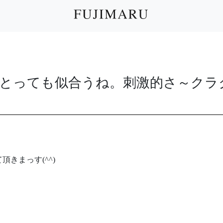
とっても似合うね。刺激的さ～クラ
きまっす(^^)