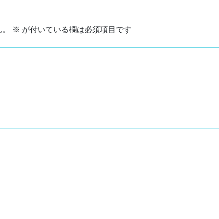
ん。
※
が付いている欄は必須項目です