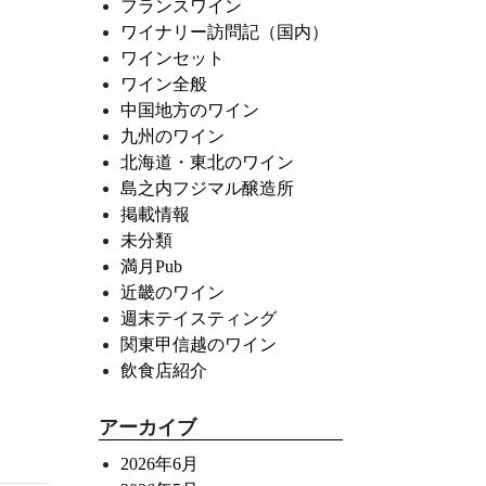
フランスワイン
ワイナリー訪問記（国内）
ワインセット
ワイン全般
中国地方のワイン
九州のワイン
北海道・東北のワイン
島之内フジマル醸造所
掲載情報
未分類
満月Pub
近畿のワイン
週末テイスティング
関東甲信越のワイン
飲食店紹介
アーカイブ
2026年6月