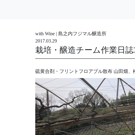
with Wine | 島之内フジマル醸造所
2017.03.29
栽培・醸造チーム作業日誌3/
硫黄合剤・フリントフロアブル散布 山田畑、