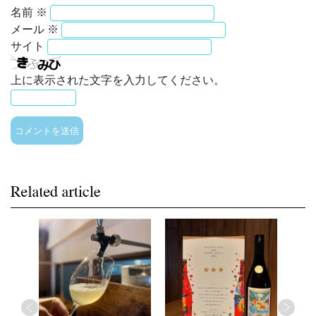
名前
※
メール
※
サイト
上に表示された文字を入力してください。