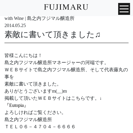
with Wine | 島之内フジマル醸造所
2014.05.25
素敵に書いて頂きました♫
皆様こんにちは！
島之内フジマル醸造所マネージャーの河端です。
ＷＥＢサイトで島之内フジマル醸造所、そして代表藤丸の
事を
素敵に書いて頂きました。
ありがとうございますm(__)m
掲載して頂いたＷＥＢサイトはこちらです。↓
『Eutopia』
よろしければご覧ください。
島之内フジマル醸造所
ＴＥＬ０６－４７０４－６６６６