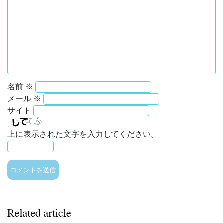
名前
※
メール
※
サイト
上に表示された文字を入力してください。