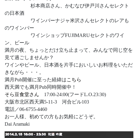
杉本商店さん、かむなび伊戸川さんセレクト
の日本酒
ワインバーナジャ米沢さんセレクトのレアも
のワインバー
ワインショップFUJIMARUセレクトのワイ
ン、ビール
満月の夜、ちょっとだけ立ち止まって、みんなで同じ空を
見て過ごしませんか？
ワインやビール、日本酒を片手においしいお料理をいただ
きながら・・・。
満月Pub開催に至った経緯は
こちら
西天満でも満月Pub同時開催中！
そら豆食堂さん
17:00-24:00(フードL.O.23:30)
大阪市北区西天満5-11-3 河合ビル103
電話／06-6755-4460
お一人様、初めての方もお気軽にどうぞ。
Dai Aramaki