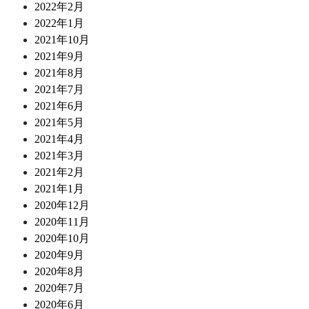
2022年2月
2022年1月
2021年10月
2021年9月
2021年8月
2021年7月
2021年6月
2021年5月
2021年4月
2021年3月
2021年2月
2021年1月
2020年12月
2020年11月
2020年10月
2020年9月
2020年8月
2020年7月
2020年6月