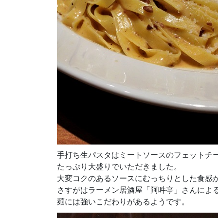
手打ち生パスタはミートソースのフェットチ
たっぷり大盛りでいただきました。
大変コクのあるソースにむっちりとした食感
さすがはラーメン居酒屋「阿吽亭」さんによ
麺には強いこだわりがあるようです。