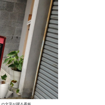
」の文字が躍る看板。