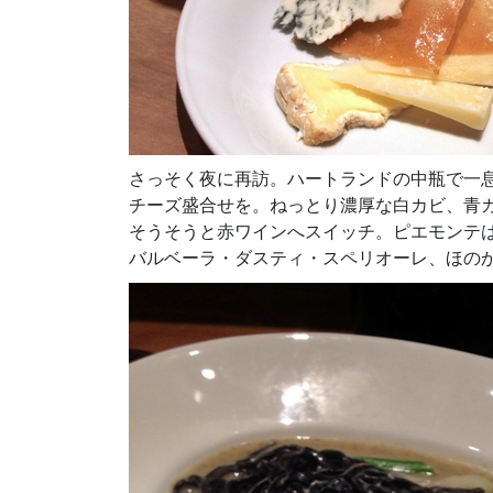
さっそく夜に再訪。ハートランドの中瓶で一
チーズ盛合せを。ねっとり濃厚な白カビ、青
そうそうと赤ワインへスイッチ。ピエモンテ
バルベーラ・ダスティ・スペリオーレ、ほの