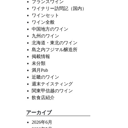
フランスワイン
ワイナリー訪問記（国内）
ワインセット
ワイン全般
中国地方のワイン
九州のワイン
北海道・東北のワイン
島之内フジマル醸造所
掲載情報
未分類
満月Pub
近畿のワイン
週末テイスティング
関東甲信越のワイン
飲食店紹介
アーカイブ
2026年6月