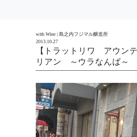
with Wine | 島之内フジマル醸造所
2013.10.27
【トラットリワ アウン
リアン ～ウラなんば～