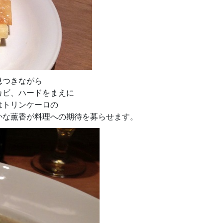
息つきながら
カビ、ハードをまえに
はトリンケーロの
かな薫香が料理への期待を募らせます。