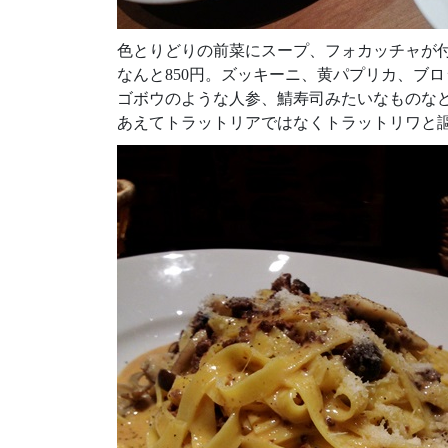
色とりどりの前菜にスープ、フォカッチャが
なんと850円。ズッキーニ、黄パプリカ、ブ
ゴボウのような人参、鯖寿司みたいなものな
あえてトラットリアではなくトラットリワと