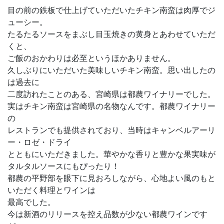
目の前の鉄板で仕上げていただいたチキン南蛮は肉厚でジ
ューシー。
たるたるソースをまぶし目玉焼きの黄身とあわせていただ
くと、
ご飯のおかわりは必至というほかありません。
久しぶりにいただいた美味しいチキン南蛮。思い出したの
は過去に
二度訪れたことのある、宮崎県は都農ワイナリーでした。
実はチキン南蛮は宮崎県の名物なんです。都農ワイナリー
の
レストランでも提供されており、当時はキャンベルアーリ
ー・ロゼ・ドライ
とともにいただきました。華やかな香りと豊かな果実味が
タルタルソースにもぴったり！
都農の平野部を眼下に見おろしながら、心地よい風のもと
いただく料理とワインは
最高でした。
今は新酒のリリースを控え品数が少ない都農ワインです