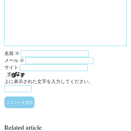
名前
※
メール
※
サイト
上に表示された文字を入力してください。