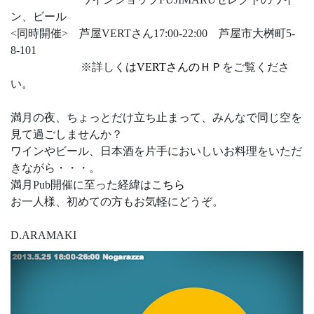
ン、ビール
<同時開催> 芦屋VERTさん17:00-22:00 芦屋市大桝町5-
8-101
※詳しくは
VERTさんのＨＰ
をご覧くださ
い。
満月の夜、ちょっとだけ立ち止まって、みんなで同じ空を
見て過ごしませんか？
ワインやビール、日本酒を片手においしいお料理をいただ
きながら・・・。
満月Pub開催に至った経緯は
こちら
お一人様、初めての方もお気軽にどうぞ。
D.ARAMAKI