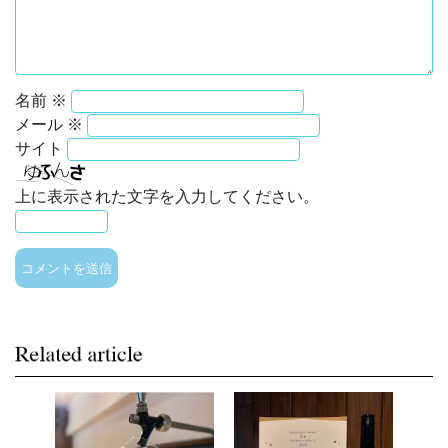
名前
※
メール
※
サイト
上に表示された文字を入力してください。