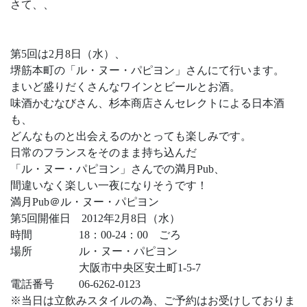
さて、、
第5回は2月8日（水）、
堺筋本町の「ル・ヌー・パピヨン」さんにて行います。
まいど盛りだくさんなワインとビールとお酒。
味酒かむなびさん、杉本商店さんセレクトによる日本酒
も、
どんなものと出会えるのかとっても楽しみです。
日常のフランスをそのまま持ち込んだ
「ル・ヌー・パピヨン」さんでの満月Pub、
間違いなく楽しい一夜になりそうです！
満月Pub＠ル・ヌー・パピヨン
第5回開催日 2012年2月8日（水）
時間 18：00-24：00 ごろ
場所 ル・ヌー・パピヨン
大阪市中央区安土町1-5-7
電話番号 06-6262-0123
※当日は立飲みスタイルの為、ご予約はお受けしておりま