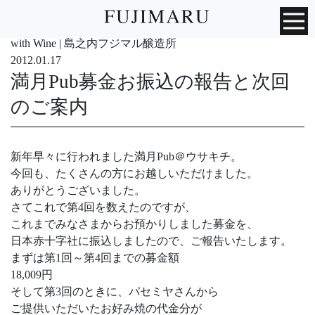
with Wine | 島之内フジマル醸造所
2012.01.17
満月Pub募金お振込の報告と次回
のご案内
新年早々に行われました満月Pub＠ウサキチ。
今回も、たくさんの方にお越しいただけました。
ありがとうございました。
さてこれで第4回を数えたのですが、
これまでみなさまからお預かりしました募金を、
日本赤十字社に振込しましたので、ご報告いたします。
まずは第1回～第4回までの募金額
18,009円
そして第3回のときに、パセミヤさんから
ご提供いただいたお好み焼の代金分が