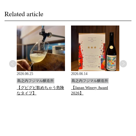
2026.06.25
2026.06.14
2026.0
島之内フジマル醸造所
島之内フジマル醸造所
島之
と万願
【グビグビ飲めちゃう危険
【Japan Winery Award
G.D.Va
ュトマ
なタイプ】
2026】