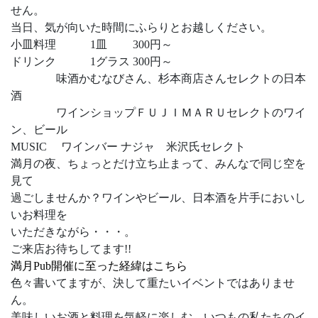
せん。
当日、気が向いた時間にふらりとお越しください。
小皿料理 1皿 300円～
ドリンク 1グラス 300円～
味酒かむなびさん、杉本商店さんセレクトの日本
酒
ワインショップＦＵＪＩＭＡＲＵセレクトのワイ
ン、ビール
MUSIC ワインバー ナジャ 米沢氏セレクト
満月の夜、ちょっとだけ立ち止まって、みんなで同じ空を
見て
過ごしませんか？ワインやビール、日本酒を片手においし
いお料理を
いただきながら・・・。
ご来店お待ちしてます!!
満月Pub開催に至った経緯はこちら
色々書いてますが、決して重たいイベントではありませ
ん。
美味しいお酒と料理を気軽に楽しむ、いつもの私たちのイ