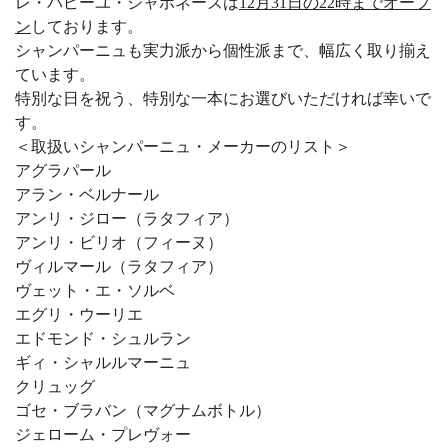
レ・パピーユ・ジャポネーズは
12月31日の22時までオープ
ン
しております。
シャンパーニュも実力派から個性派まで、幅広く取り揃え
ています。
特別な日を祝う、特別な一本にお選びいただければ幸いで
す。
＜取扱いシャンパーニュ・メーカーのリスト＞
アグラパール
アラン・ベルナール
アンリ・ジロー（ラタフィア）
アンリ・ビリオ（フィーヌ）
ヴィルマール（ラタフィア）
ヴェット・エ・ソルベ
エグリ・ウーリエ
エドモンド・シュルラン
ギィ・シャルルマーニュ
クリュッグ
ゴセ・ブラバン（マグナムボトル）
ジェローム・プレヴォー