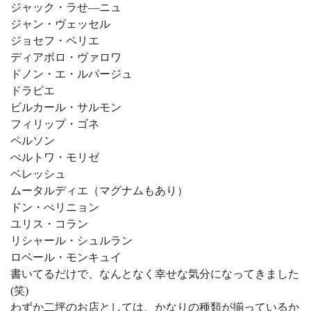
ジャック・ラせ―ニュ
ジャン・ヴェッセル
ジョセフ・ペリエ
ディアボロ・ヴァロワ
ドノン・エ・ルパージュ
ドラピエ
ビルカール・サルモン
フィリップ・ゴネ
ペルソン
ぺルトワ・モリゼ
ベレッシュ
ムータルディエ（マグナムもあり）
ドン・ぺリニョン
ユリス・コラン
リシャール・シュルラン
ロベール・モンキュイ
書いてるだけで、なんとなく幸せな気分になってきました
(笑)
わずか二坪のお店としては、かなりの種類が揃っているか