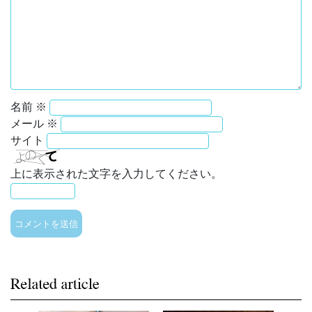
名前
※
メール
※
サイト
上に表示された文字を入力してください。