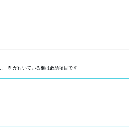
ん。
※
が付いている欄は必須項目です