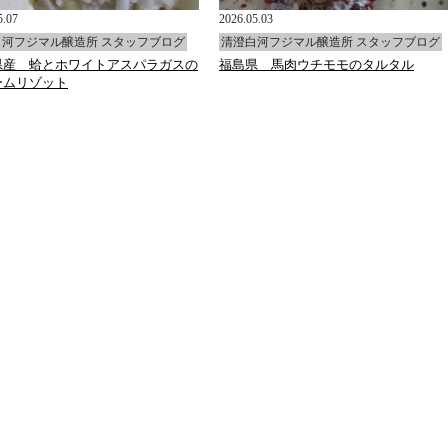
5.07
2026.05.03
白河フジマル醸造所 スタッフブログ
清澄白河フジマル醸造所 スタッフブログ
県産 蛤とホワイトアスパラガスの
福島県 馬肉ウチモモのタルタル
ームリゾット