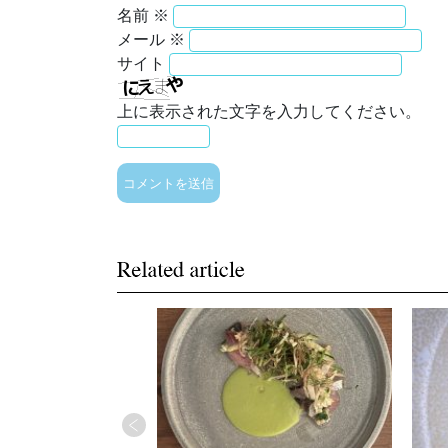
名前
※
メール
※
サイト
上に表示された文字を入力してください。