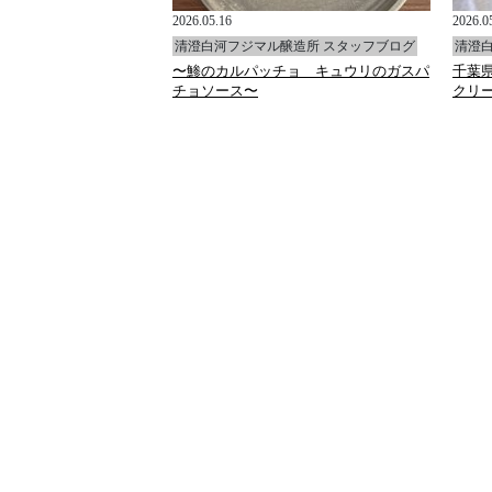
2026.05.16
2026.0
醸造所 スタッフブログ
清澄白河フジマル醸造所 スタッフブログ
清澄
〜鯵のカルパッチョ キュウリのガスパ
千葉
チョソース〜
クリ