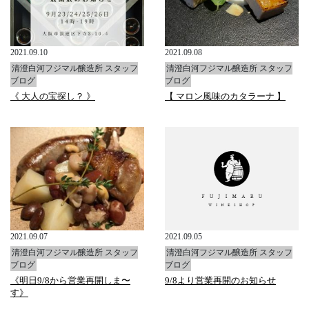
2021.09.10
2021.09.08
清澄白河フジマル醸造所 スタッフ
清澄白河フジマル醸造所 スタッフ
ブログ
ブログ
《 大人の宝探し？ 》
【 マロン風味のカタラーナ 】
2021.09.07
2021.09.05
清澄白河フジマル醸造所 スタッフ
清澄白河フジマル醸造所 スタッフ
ブログ
ブログ
《明日9/8から営業再開しま〜
9/8より営業再開のお知らせ
す》