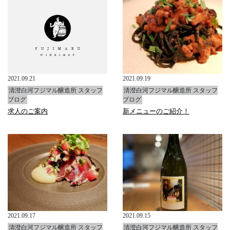
2021.09.21
2021.09.19
清澄白河フジマル醸造所 スタッフ
清澄白河フジマル醸造所 スタッフ
ブログ
ブログ
求人のご案内
新メニューのご紹介！
2021.09.17
2021.09.15
清澄白河フジマル醸造所 スタッフ
清澄白河フジマル醸造所 スタッフ