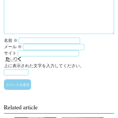
名前
※
メール
※
サイト
上に表示された文字を入力してください。