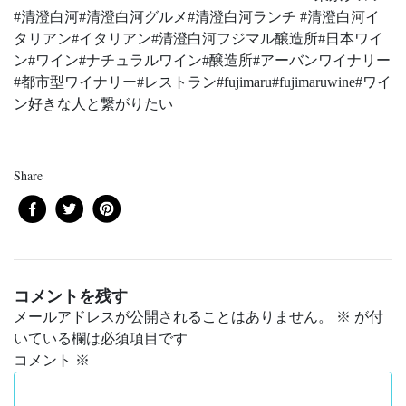
#清澄白河#清澄白河グルメ#清澄白河ランチ #清澄白河イ
タリアン#イタリアン#清澄白河フジマル醸造所#日本ワイ
ン#ワイン#ナチュラルワイン#醸造所#アーバンワイナリー
#都市型ワイナリー#レストラン#fujimaru#fujimaruwine#ワイ
ン好きな人と繋がりたい
Share
コメントを残す
メールアドレスが公開されることはありません。
※
が付
いている欄は必須項目です
コメント
※