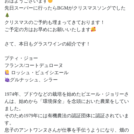
おはようございます
先日スーパーに行ったらBGMがクリスマスソングでした
クリスマスのご予約も埋まってきております！
ご予定の方はお早めにお願いいたします
さて、本日もグラスワインの紹介です！
プティ・ジョー
フランス/コートデュローヌ
ロッシュ・ビュイシエール
グルナッシュ、シラー
1974年、ブドウなどの栽培を始めたピエール・ジョリーさ
んは、始めから「環境保全」を念頭においた農業をしてい
ました。
そのため1979年には有機農法の認証団体に認証されていま
す。
息子のアントワンヌさんが仕事を手伝うようになり、畑の