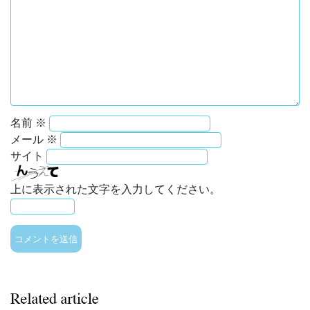
名前
※
メール
※
サイト
上に表示された文字を入力してください。