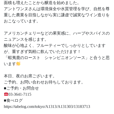
面積も増えたことから醸造を始めました。
アントワンヌさんは環境保全や水質管理を学び、自然を尊
重した農業を目指しながら実に謙虚で誠実なワイン造りを
おこなっています。
アメリカンチェリーなどの果実感に、ハーブやスパイスの
ニュアンスを感じます。
酸味が心地よく、フルーティーでしっかりとしています
が、重すぎず気軽に飲んでいただけます！
「蝦夷鹿のロースト シャンピニオンソース」と合うと思
います
本日、夜のお席ございます。
ご予約、お問い合わせお待ちしております。
■ご予約・お問合せ
03-3641-7115
■食べログ
https://tabelog.com/tokyo/A1313/A131303/13183713