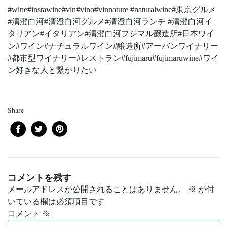
#wine#instawine#vin#vino#vinnature #naturalwine#東京グルメ
#清澄白河#清澄白河グルメ#清澄白河ランチ #清澄白河イ
タリアン#イタリアン#清澄白河フジマル醸造所#日本ワイ
ン#ワイン#ナチュラルワイン#醸造所#アーバンワイナリー
#都市型ワイナリー#レストラン#fujimaru#fujimaruwine#ワイ
ン好きな人と繋がりたい
Share
コメントを残す
メールアドレスが公開されることはありません。
※
が付
いている欄は必須項目です
コメント
※