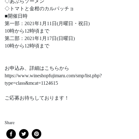
◇あぶらソーメン
◇トマトと金柑のカルパッチョ
■開催日時
第一部：2021年1月11日(月曜日・祝日)
10時から12時頃まで
第二部：2021年1月17日(日曜日)
10時から12時頃まで
お申込み、詳細はこちらから
https://www.wineshopfujimaru.com/smp/list.php?
type=class&mcat=1124615
ご応募お待ちしております！
Share