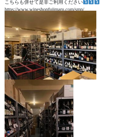
こちらも併せて是非ご利用ください
https://www.wineshopfujimaru.com/smp/