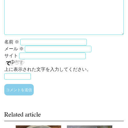
名前
※
メール
※
サイト
上に表示された文字を入力してください。