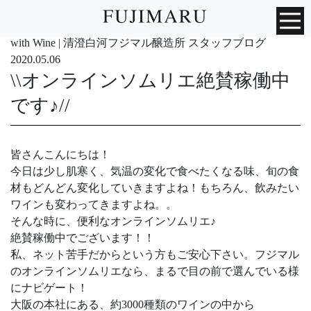
with Wine | 清澄白河フジマル醸造所 スタッフブログ
2020.05.06
\\オンラインソムリエ絶賛稼働中
です♪//
皆さんこんにちは！
今日は少し肌寒く、気温の変化で食べたくなる味、旬の食
材もどんどん変化していきますよね！もちろん、飲みたい
ワインも変わってきますよね。。
そんな時に、便利なオンラインソムリエ♪
絶賛稼働中でございます！！
私、ネット苦手だからという方もご安心下さい。フジマル
のオンラインソムリエなら、まるで目の前で選んでいる様
にナビゲート！
大阪の本社にある、約
3000
種類のワインの中から