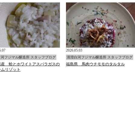
5.07
2026.05.03
白河フジマル醸造所 スタッフブログ
清澄白河フジマル醸造所 スタッフブログ
県産 蛤とホワイトアスパラガスの
福島県 馬肉ウチモモのタルタル
ームリゾット