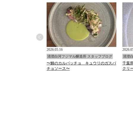
2026.05.16
2026.0
醸造所 スタッフブログ
清澄白河フジマル醸造所 スタッフブログ
清澄
〜鯵のカルパッチョ キュウリのガスパ
千葉
チョソース〜
クリ