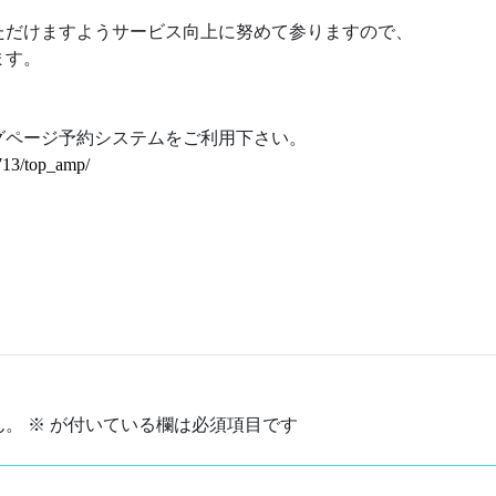
ただけますようサービス向上に努めて参りますので、
ます。
グページ予約システムをご利用下さい。
713/top_amp/
ん。
※
が付いている欄は必須項目です