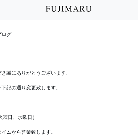
フブログ
だき誠にありがとうございます。
日を下記の通り変更致します。
火曜日、水曜日）
タイムから営業致します。