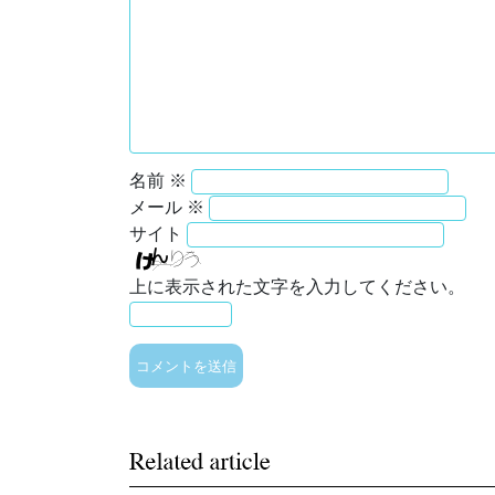
名前
※
メール
※
サイト
上に表示された文字を入力してください。