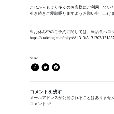
これからもより多くのお客様にご利用してい
引き続きご愛願賜りますようお願い申し上げ
※お休み中のご予約に関しては、当店食べロ
https://s.tabelog.com/tokyo/A1313/A131303/13183
Share
コメントを残す
メールアドレスが公開されることはありませ
コメント
※