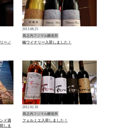
2013.08.25
島之内フジマル醸造所
リー／
楠ワイナリー入荷しました！
2012.02.20
島之内フジマル醸造所
ンド酒
フェルミエ入荷しました！
荷しま