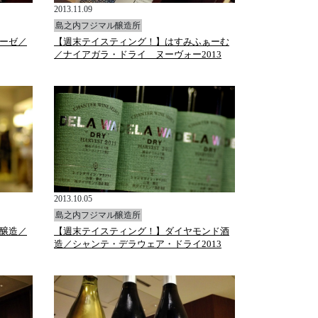
2013.11.09
島之内フジマル醸造所
ーゼ／
【週末テイスティング！】はすみふぁーむ
／ナイアガラ・ドライ ヌーヴォー2013
2013.10.05
島之内フジマル醸造所
醸造／
【週末テイスティング！】ダイヤモンド酒
造／シャンテ・デラウェア・ドライ2013