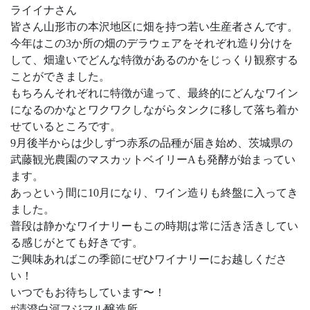
ライイナさん
皆さん山形市の本沢地区に畑を持つ若い生産者さんです。
今年はこの3か所の畑のデラウェアをそれぞれ造り分けを
して、畑違いでどんな特徴があるのかをじっくり観察する
ことができました。
もちろんそれぞれに特徴が違って、最終的にどんなワイン
になるのかなとワクワクしながらタンクに移して落ち着か
せているところです。
9月後半からは少しずつ赤系の品種が届き始め、茨城県の
武藤観光農園のマスカットベイリーAも発酵が始まってい
ます。
あっという間に10月になり、ワイン造りも終盤に入ってき
ました。
普段は静かなワイナリーもこの時期は常に活き活きしてい
る感じがとても好きです。
ご興味あればこの季節にぜひワイナリーにお越しくださ
い！
いつでもお待ちしています〜！
#清澄白河フジマル醸造所