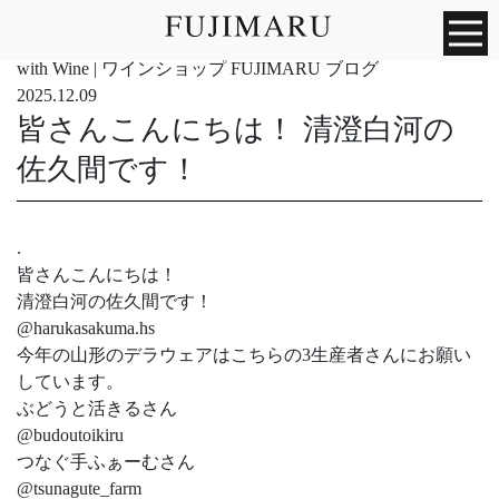
with Wine | ワインショップ FUJIMARU ブログ
2025.12.09
皆さんこんにちは！ 清澄白河の
佐久間です！
.
皆さんこんにちは！
清澄白河の佐久間です！
@harukasakuma.hs
今年の山形のデラウェアはこちらの3生産者さんにお願い
しています。
ぶどうと活きるさん
@budoutoikiru
つなぐ手ふぁーむさん
@tsunagute_farm