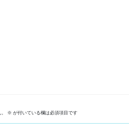
ん。
※
が付いている欄は必須項目です