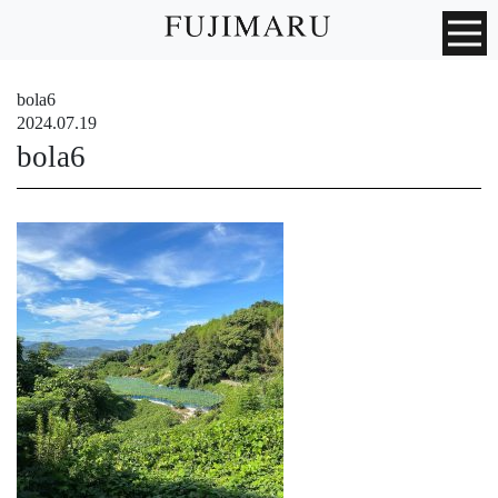
bola6
2024.07.19
bola6