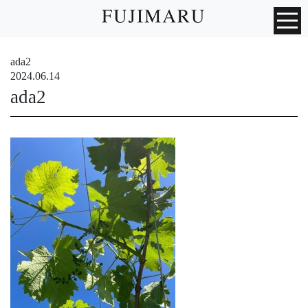
ada2
2024.06.14
ada2