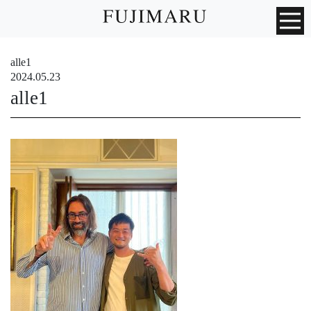
alle1
2024.05.23
alle1