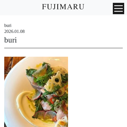
buri
2026.01.08
buri