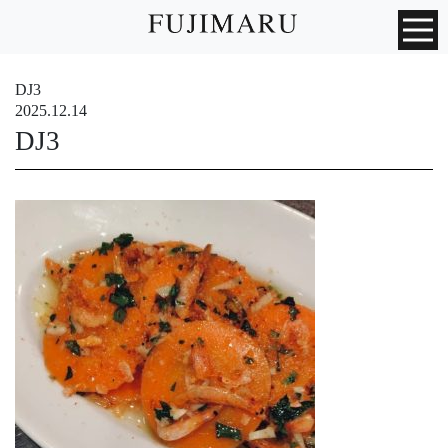
DJ3
2025.12.14
DJ3