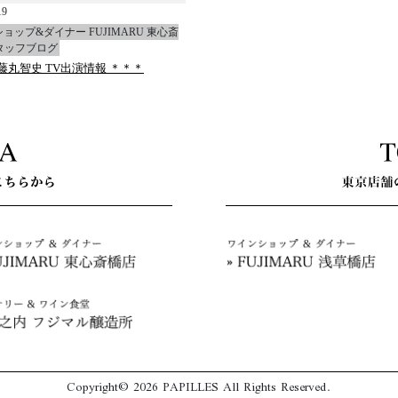
19
ョップ&ダイナー FUJIMARU 東心斎
タッフブログ
藤丸智史 TV出演情報 ＊＊＊
Copyright© 2026 PAPILLES All Rights Reserved.