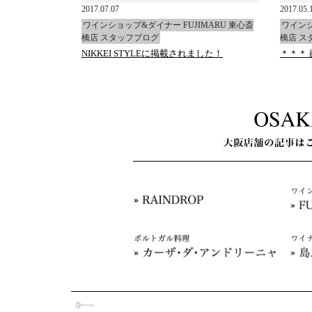
2017.07.07
2017.05.
ワインショップ&ダイナー FUJIMARU 東心斎
ワインシ
橋店 スタッフブログ
橋店 ス
NIKKEI STYLEに掲載されました！
＊＊＊ 