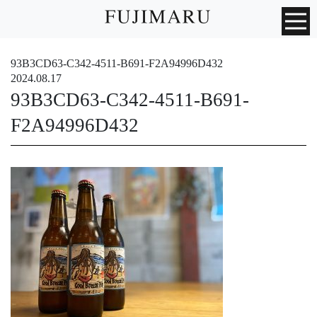
93B3CD63-C342-4511-B691-F2A94996D432
2024.08.17
93B3CD63-C342-4511-B691-
F2A94996D432