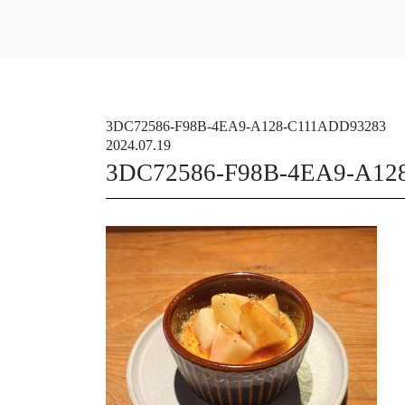
3DC72586-F98B-4EA9-A128-C111ADD93283
2024.07.19
3DC72586-F98B-4EA9-A12