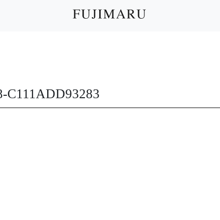
8-C111ADD93283