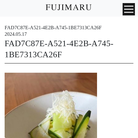
FAD7C87E-A521-4E2B-A745-1BE7313CA26F
2024.05.17
FAD7C87E-A521-4E2B-A745-
1BE7313CA26F