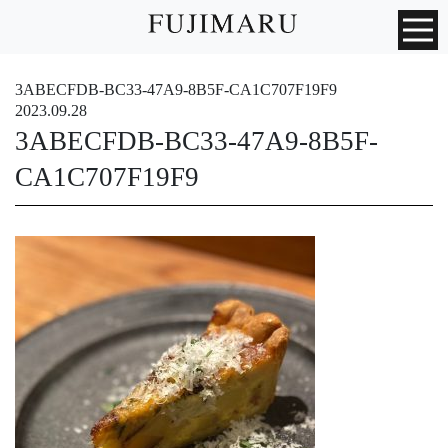
3ABECFDB-BC33-47A9-8B5F-CA1C707F19F9
2023.09.28
3ABECFDB-BC33-47A9-8B5F-
CA1C707F19F9